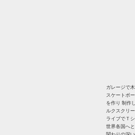
ガレージで木
スケートボー
を作り 制作
ルクスクリー
ライブでＴシ
世界各国へと
関わりの深い