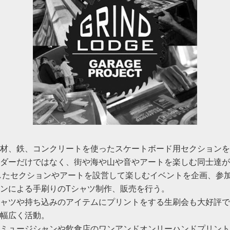
材、鉄、コンクリートを使ったスケートボード用セクションを
ダーだけではなく、街や海や山や音やアートを楽しむ同士達が
したセクションやアートを設営して楽しむイベントを企画、参加
ンによる手刷りのTシャツ制作、販売を行う。
ャツや持ち込みのアイテムにプリントをする生刷会も大好評で
幅広く活動。
ミュージシャンや飲食店のワンアンドオンリーハンドプリント