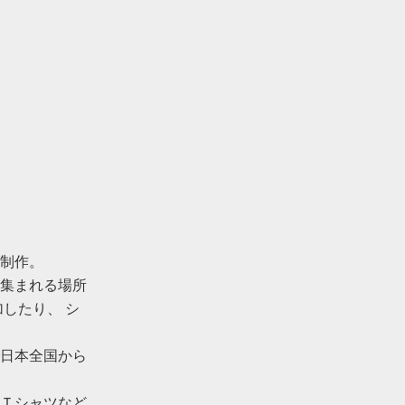
制作。
集まれる場所
したり、 シ
日本全国から
Ｔシャツなど