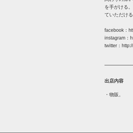
を手がける。 イ
ていただける
facebook：
h
instagram：
h
twitter：
http:
出店内容
・物販。