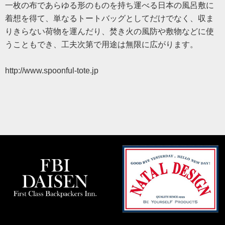
一枚の布であらゆる形のものを持ち運べる日本の風呂敷に
着想を得て、単なるトートバッグとしてだけでなく、収ま
りきらない荷物を運んだり、焚き火の風防や敷物などに使
うこともでき、工夫次第で用途は無限に広がります。
http://www.spoonful-tote.jp